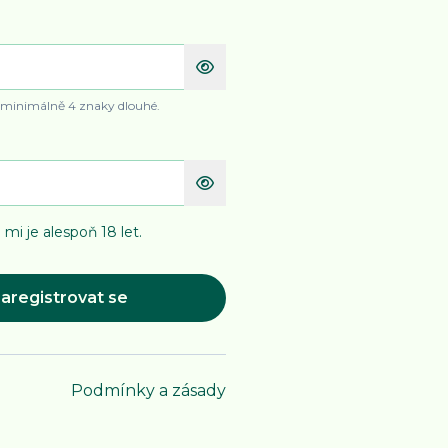
 minimálně 4 znaky dlouhé.
 mi je alespoň 18 let.
aregistrovat se
Podmínky a zásady