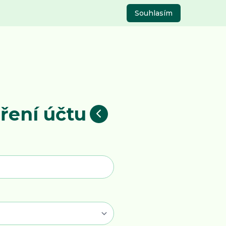
Souhlasím
ření účtu