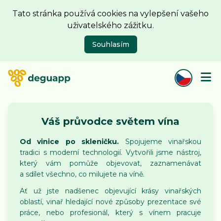
Tato stránka používá cookies na vylepšení vašeho
uživatelského zážitku.
Souhlasím
Váš průvodce světem vína
Od vinice po skleničku.
Spojujeme vinařskou
tradici s moderní technologií. Vytvořili jsme nástroj,
který vám pomůže objevovat, zaznamenávat
a sdílet všechno, co milujete na víně.
Ať už jste nadšenec objevující krásy vinařských
oblastí, vinař hledající nové způsoby prezentace své
práce, nebo profesionál, který s vínem pracuje