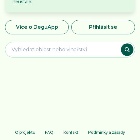
neustále.
Více o DeguApp
Přihlásit se
O projektu
FAQ
Kontakt
Podmínky a zásady