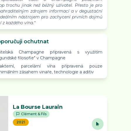
 trochu jinak než běžný uživatel. Přesto je pro
ahraditelným zdrojem informací a v degustační
 ideálním nástrojem pro zachycení prvních dojmů
 z každého vína.“
poručuji ochutnat
titelská Champagne připravená s využitím
gundské filosofie" v Champagne
rakterní, parcelární vína připravená pouze
nimálním zásahem vinaře, technologie a aditiv
La Bourse Laurain
Clément & Fils
2021