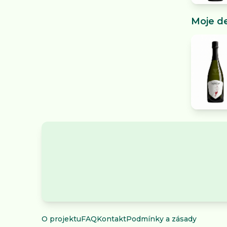
Moje d
O projektu
FAQ
Kontakt
Podmínky a zásady