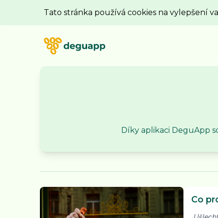
Tato stránka používá cookies na vylepšení v
Díky aplikaci DeguApp sd
Co pr
„Ušlec